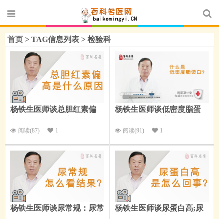
首页
> TAG信息列表 > 检验科
杨铁生医师谈总胆红素偏
杨铁生医师谈低密度脂蛋
高：总胆红素偏高是什么原
白：什么是低密度脂蛋白？
因？
阅读(87)
1
阅读(91)
1
杨铁生医师谈尿常规：尿常
杨铁生医师谈尿蛋白高;尿
规怎么看结果？
蛋白：尿蛋白高是怎么回