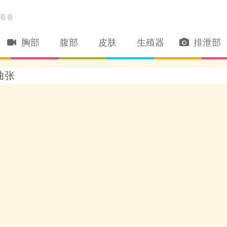
看看
胸部
腹部
皮肤
生殖器
排泄部
曲张