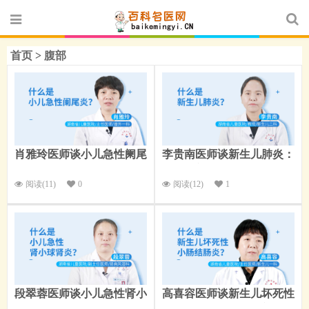
首页
>
腹部
肖雅玲医师谈小儿急性阑尾
李贵南医师谈新生儿肺炎：
炎：什么是小儿急性阑尾
什么是新生儿肺炎？
炎？
阅读(11)
0
阅读(12)
1
段翠蓉医师谈小儿急性肾小
高喜容医师谈新生儿坏死性
球肾炎：什么是小儿急性肾
小肠结肠炎：什么是新生儿