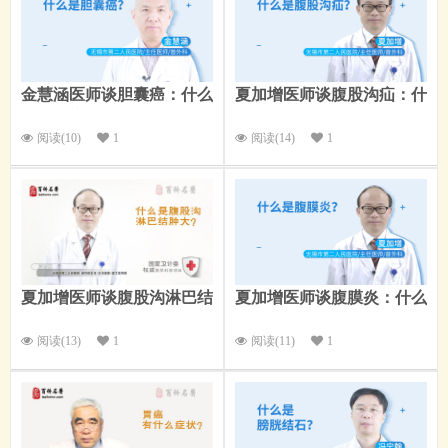
金慧涵医师谈胆囊癌：什么
夏加增医师谈腹股沟疝：什
是胆囊癌？
么是腹股沟疝？
阅读(10)
1
阅读(14)
1
夏加增医师谈腹股沟淋巴结
夏加增医师谈腹膜炎：什么
肿大：什么是腹股沟淋巴结
是腹膜炎？
肿大？
阅读(13)
1
阅读(11)
1