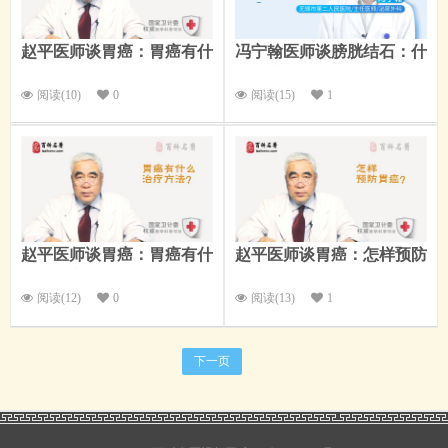
赵平医师谈胃癌：胃癌有什
冯宁翰医师谈膀胱结石：什
么症状？
么是膀胱结石？
阅读(10)
0
阅读(15)
1
赵平医师谈胃癌：胃癌有什
赵平医师谈胃癌：怎样预防
么治疗方法？
胃癌？
阅读(12)
0
阅读(13)
1
下一页