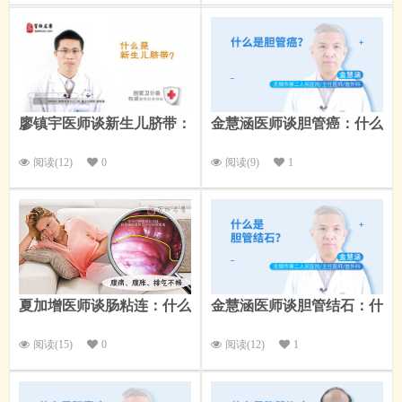
廖镇宇医师谈新生儿脐带：
金慧涵医师谈胆管癌：什么
什么是新生儿脐带？
是胆管癌？
阅读(12)
0
阅读(9)
1
夏加增医师谈肠粘连：什么
金慧涵医师谈胆管结石：什
是肠粘连？
么是胆管结石？
阅读(15)
0
阅读(12)
1