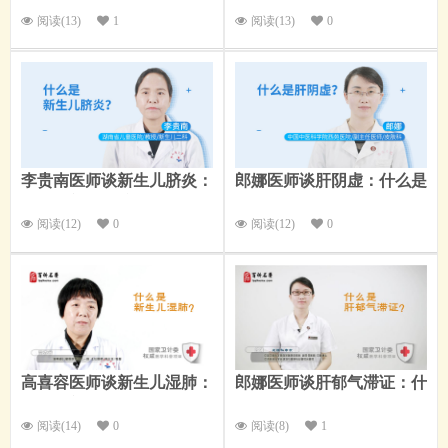
小球肾炎？
坏死性小肠结肠炎？
阅读(13)
1
阅读(13)
0
李贵南医师谈新生儿脐炎：
郎娜医师谈肝阴虚：什么是
什么是新生儿脐炎？
肝阴虚？
阅读(12)
0
阅读(12)
0
高喜容医师谈新生儿湿肺：
郎娜医师谈肝郁气滞证：什
什么是新生儿湿肺？
么是肝郁气滞证？
阅读(14)
0
阅读(8)
1