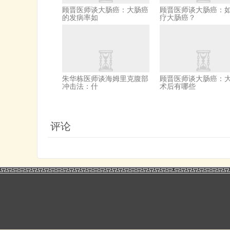
顾晋医师谈大肠癌：大肠癌
顾晋医师谈大肠癌：
的发病率如
疗大肠癌？
朱华栋医师谈海姆里克腹部
顾晋医师谈大肠癌：
冲击法：什
术后有哪些
评论