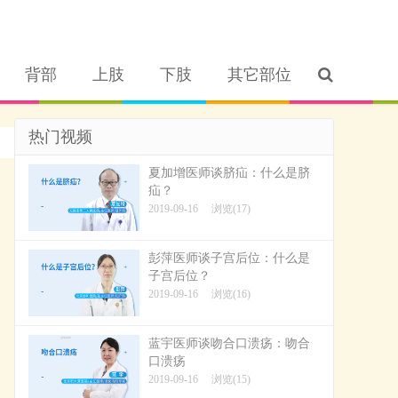
背部
上肢
下肢
其它部位
热门视频
夏加增医师谈脐疝：什么是脐
疝？
2019-09-16
浏览(17)
彭萍医师谈子宫后位：什么是
子宫后位？
2019-09-16
浏览(16)
蓝宇医师谈吻合口溃疡：吻合
口溃疡
2019-09-16
浏览(15)