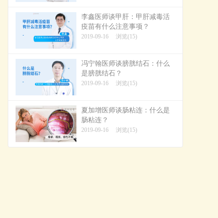
李鑫医师谈甲肝：甲肝减毒活
疫苗有什么注意事项？
2019-09-16
浏览(15)
冯宁翰医师谈膀胱结石：什么
是膀胱结石？
2019-09-16
浏览(15)
夏加增医师谈肠粘连：什么是
肠粘连？
2019-09-16
浏览(15)