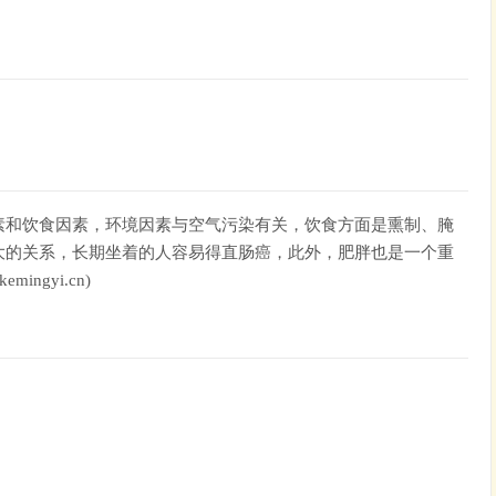
素和饮食因素，环境因素与空气污染有关，饮食方面是熏制、腌
大的关系，长期坐着的人容易得直肠癌，此外，肥胖也是一个重
ngyi.cn)