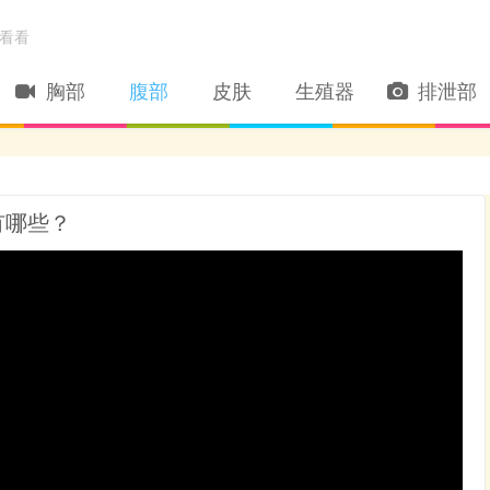
看看
胸部
腹部
皮肤
生殖器
排泄部
有哪些？