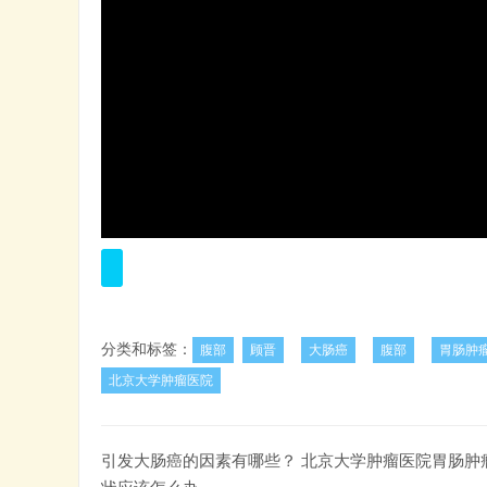
分类和标签：
腹部
顾晋
大肠癌
腹部
胃肠肿
北京大学肿瘤医院
引发大肠癌的因素有哪些？ 北京大学肿瘤医院胃肠肿