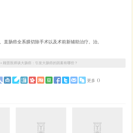
术、直肠癌全系膜切除手术以及术前新辅助治疗。治。
»
顾晋医师谈大肠癌：引发大肠癌的因素有哪些？
(
)
更多