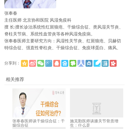
张奉春
主任医师
北京协和医院
风湿免疫科
擅 长:擅长诊治系统性红斑狼疮、干燥综合征、类风湿关节炎、
脊柱关节病、系统性血管炎等各种风湿免疫病。
张奉春医师主要研究方向：风湿性关节炎、红斑狼疮、贝赫切
特综合征、强直性脊柱炎、干燥综合征、免疫球蛋白、痛风、
分享到：
(
)
更多
相关推荐
张奉春医师谈干燥综合征：干
施克勤医师谈膝关节骨质增
燥综合征
生：什么是