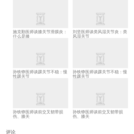
施克勤医师谈膝关节滑膜炎：
刘坚医师谈类风湿关节炎：类
什么是膝
风湿关节
孙铁铮医师谈踝关节不稳：慢
孙铁铮医师谈踝关节不稳：慢
性踝关节
性踝关节
孙铁铮医师谈前交叉韧带损
孙铁铮医师谈前交叉韧带损
伤、膝关
伤、膝关
评论