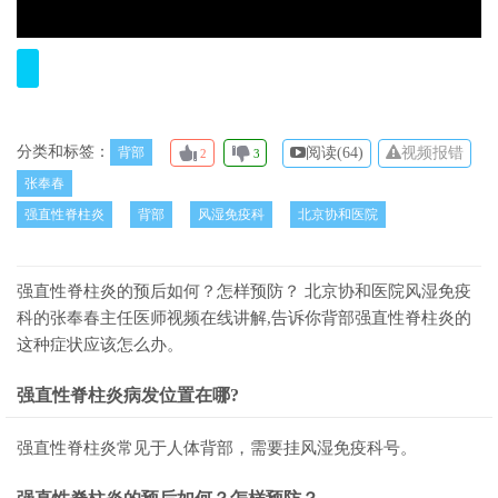
分类和标签：
背部
阅读(
64)
视频报错
2
3
张奉春
强直性脊柱炎
背部
风湿免疫科
北京协和医院
强直性脊柱炎的预后如何？怎样预防？ 北京协和医院风湿免疫
科的张奉春主任医师视频在线讲解,告诉你背部强直性脊柱炎的
这种症状应该怎么办。
强直性脊柱炎病发位置在哪?
强直性脊柱炎常见于人体背部，需要挂风湿免疫科号。