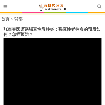
首页 >
背部
张奉春医师谈强直性脊柱炎：强直性脊柱炎的预后如
何？怎样预防？