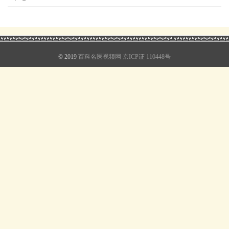
© 2019
百科名医视频网
京ICP证 110448号