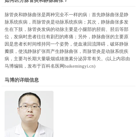
如何区分脉管炎和静脉曲张？
脉管炎和静脉曲张是两种完全不一样的病：首先静脉曲张是静
脉系统疾病，而脉管炎是动脉系统疾病；其次，静脉曲张多发
生在下肢，脉管炎发病的动脉主要是小腿部的胫前、胫后等部
位，发病时患者往往有剧烈的疼痛；另外，静脉曲张的主要原
因是患者长时间维持同一个姿势，使血液回流障碍，破坏静脉
瓣膜，使浅静脉扩张而产生静脉曲张，而脉管炎是动脉系统疾
病，主要与长期大量吸烟或雄激素分泌异常有关。(以上内容由
马博编辑，发布于百科名医网baikemingyi.cn)
马博的详细信息