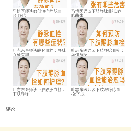
马博医师谈微创治疗静脉曲
马博医师谈下肢静脉曲张;静
张;静脉
脉曲张;
叶志东医师谈静脉血栓：静脉
叶志东医师谈下肢静脉血栓：
血栓有哪
如何预防
叶志东医师谈下肢静脉血栓：
叶志东医师谈下肢深静脉血
下肢静脉
栓;下肢
评论