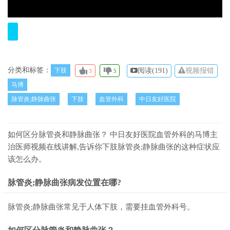
分类和标签：
下肢
阅读(
191)
视频报错
3
5
马博
脉管炎;静脉曲张
下肢
血管外科
中日友好医院
如何区分脉管炎和静脉曲张？ 中日友好医院血管外科的马博主
治医师视频在线讲解,告诉你下肢脉管炎;静脉曲张的这种症状应
该怎么办。
脉管炎;静脉曲张病发位置在哪?
脉管炎;静脉曲张常见于人体下肢，需要挂血管外科号。