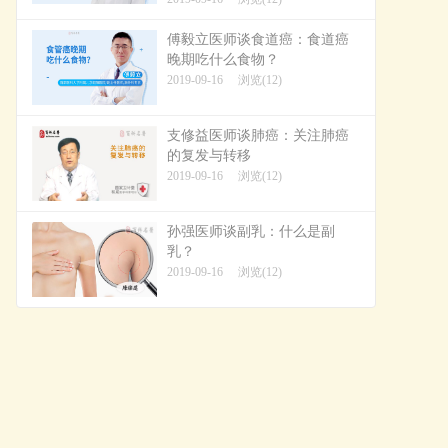
傅毅立医师谈食道癌：食道癌
晚期吃什么食物？
2019-09-16
浏览(12)
支修益医师谈肺癌：关注肺癌
的复发与转移
2019-09-16
浏览(12)
孙强医师谈副乳：什么是副
乳？
2019-09-16
浏览(12)