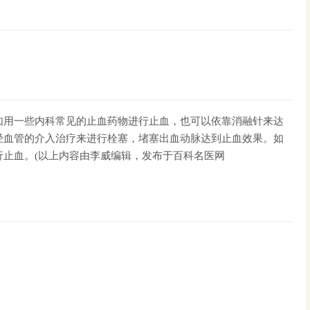
如用一些内科常见的止血药物进行止血，也可以依靠消融针来达
经血管的介入治疗来进行栓塞，堵塞出血动脉达到止血效果。如
止血。(以上内容由李威编辑，发布于百科名医网