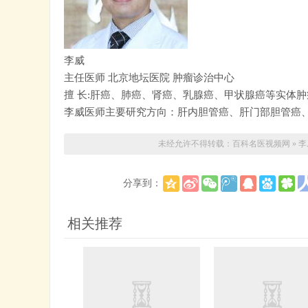
李威
主任医师
北京地坛医院
肿瘤诊治中心
擅 长:肝癌、肺癌、肾癌、乳腺癌、甲状腺癌等实体
李威医师主要研究方向：肝内胆管癌、肝门部胆管癌
未经允许不得转载：
百科名医视频网
»
李
分享到：
相关推荐