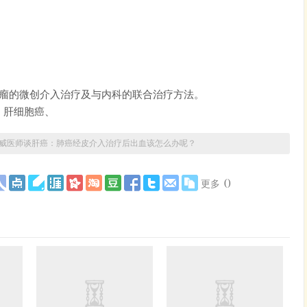
肿瘤的微创介入治疗及与内科的联合治疗方法。
、肝细胞癌、
威医师谈肝癌：肺癌经皮介入治疗后出血该怎么办呢？
(
)
更多