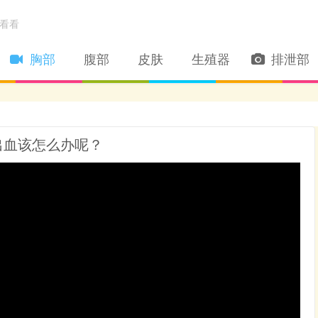
看看
胸部
腹部
皮肤
生殖器
排泄部
出血该怎么办呢？