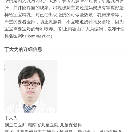
涨奶是因为乳房内乳汁太多，或者乳腺管不通畅，引起乳房发
胀，并伴随疼痛的现象。出现涨奶主要还是妈妈没有掌握好怎
样给宝宝哺乳。对已经出现涨奶的可做些热敷、乳房按摩等，
严重的要看医师，防止乳腺炎，不宜吃退奶药物及食物，因为
宝宝需要宝贵的母乳喂养。(以上内容由丁大为编辑，发布于百
科名医网baikemingyi.cn)
丁大为的详细信息
丁大为
副主任医师
湖南省儿童医院
儿童保健科
擅 长:儿童保健及发育行为：性早熟，身材矮小，单纯性肥胖，