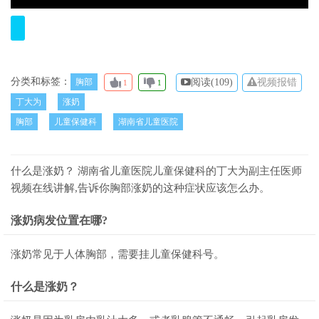
分类和标签：
胸部
阅读(
109)
视频报错
1
1
丁大为
涨奶
胸部
儿童保健科
湖南省儿童医院
什么是涨奶？ 湖南省儿童医院儿童保健科的丁大为副主任医师
视频在线讲解,告诉你胸部涨奶的这种症状应该怎么办。
涨奶病发位置在哪?
涨奶常见于人体胸部，需要挂儿童保健科号。
什么是涨奶？